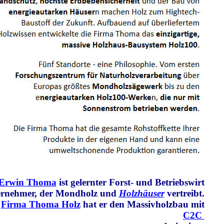
r Erwin Thoma
ist gelernter Forst- und Betriebswirt
ernehmer, der Mondholz und
Holzhäuser
vertreibt.
r
Firma Thoma Holz
hat er den Massivholzbau mit
C2C