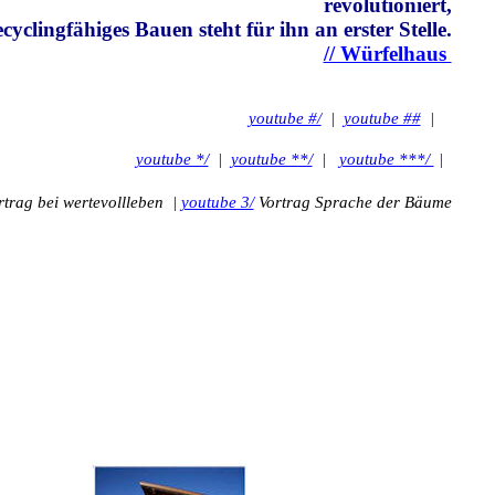
revolutioniert,
yclingfähiges Bauen steht für ihn an erster Stelle.
// Würfelhaus
youtube #/
|
youtube ##
|
youtube */
|
youtube **/
|
youtube ***/
|
trag bei wertevollleben |
youtube 3/
Vortrag Sprache der Bäume