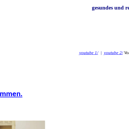
gesundes und rec
youtube 1/
|
youtube 2/
Vor
kommen.