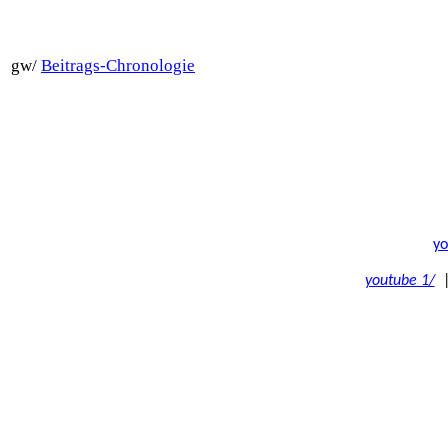
gw/
Beitrags-Chronologie
yo
youtube 1/