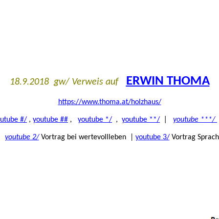
ERWIN THOMA
18.9.2018 gw/ Verweis auf
https://www.thoma.at/holzhaus/
utube #/
,
youtube ##
,
youtube */
,
youtube **/
|
youtube ***/
|
youtube 2/
Vortrag bei wertevollleben |
youtube 3/
Vortrag Sprac