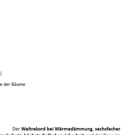
|
he der Bäume