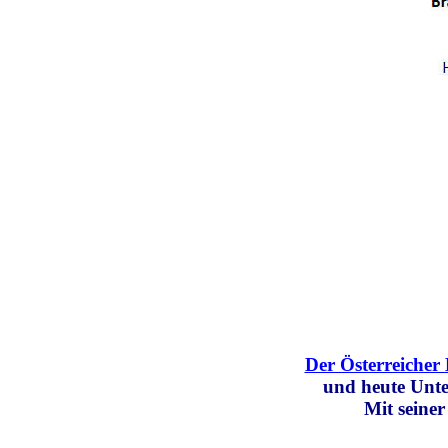
Der Österreiche
und heute Unt
Mit seine